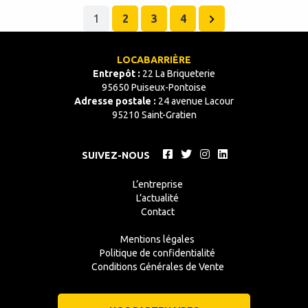
1
2
3
4
LOCABARRIÈRE
Entrepôt :
22 La Briqueterie
95650 Puiseux-Pontoise
Adresse postale :
24 avenue Lacour
95210 Saint-Gratien
SUIVEZ-NOUS
L’entreprise
L’actualité
Contact
Mentions légales
Politique de confidentialité
Conditions Générales de Vente